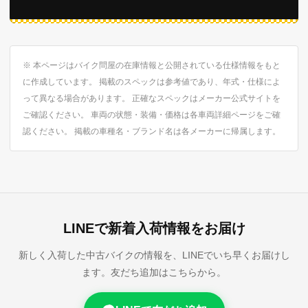
※ 本ページはバイク問屋の在庫情報と公開されている仕様情報をもと
に作成しています。 掲載のスペックは参考値であり、年式・仕様によ
って異なる場合があります。 正確なスペックはメーカー公式サイトを
ご確認ください。 車両の状態・装備・価格は各車両詳細ページをご確
認ください。 掲載の車種名・ブランド名は各メーカーに帰属します。
LINEで新着入荷情報をお届け
新しく入荷した中古バイクの情報を、LINEでいち早くお届けし
ます。友だち追加はこちらから。