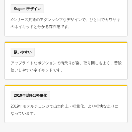
Sugomiデザイン
Zシリーズ共通のアグレッシブなデザインで、ひと目でカワサキ
のネイキッドと分かる存在感です。
扱いやすい
アップライトなポジションで街乗りが楽。取り回しもよく、普段
使いしやすいネイキッドです。
2019年以降は軽量化
2019年モデルチェンジで出力向上・軽量化。より軽快な走りに
なっています。