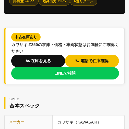
排気量 248cc
最高出力 35PS
6速リターン
中古在庫あり
カワサキ Z250の在庫・価格・車両状態はお気軽にご確認く
ださい
🏍️ 在庫を見る
📞 電話で在庫確認
LINEで相談
SPEC
基本スペック
メーカー
カワサキ（KAWASAKI）