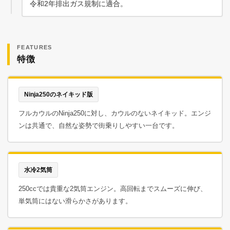
令和2年排出ガス規制に適合。
FEATURES
特徴
Ninja250のネイキッド版
フルカウルのNinja250に対し、カウルのないネイキッド。エンジ
ンは共通で、自然な姿勢で街乗りしやすい一台です。
水冷2気筒
250ccでは貴重な2気筒エンジン。高回転までスムーズに伸び、
単気筒にはない滑らかさがあります。