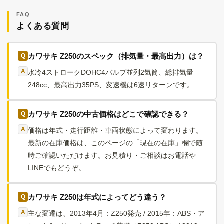
FAQ
よくある質問
カワサキ Z250のスペック（排気量・最高出力）は？
水冷4ストロークDOHC4バルブ並列2気筒、総排気量
248cc、最高出力35PS、変速機は6速リターンです。
カワサキ Z250の中古価格はどこで確認できる？
価格は年式・走行距離・車両状態によって変わります。
最新の在庫価格は、このページの「現在の在庫」欄で随
時ご確認いただけます。お見積り・ご相談はお電話や
LINEでもどうぞ。
カワサキ Z250は年式によってどう違う？
主な変遷は、2013年4月：Z250発売 / 2015年：ABS・ア