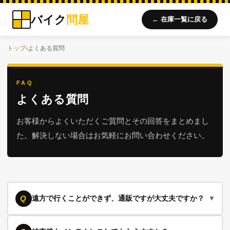
バイク
問屋
← 在庫一覧に戻る
トップ
›
よくある質問
FAQ
よくある質問
お客様からよくいただくご質問とその回答をまとめまし
た。解決しない場合はお気軽にお問い合わせください。
Q
遠方で行くことができず、通販ですが大丈夫ですか？
▼
当店は、遠方の通販も長年行ってきています。詳細画像で該