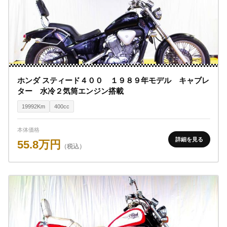
ホンダ スティード４００ １９８９年モデル キャブレ
ター 水冷２気筒エンジン搭載
19992Km
400cc
本体価格
詳細を見る
55.8万円
（税込）