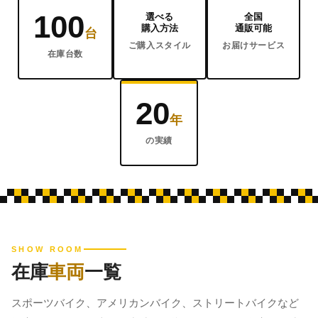
100
選べる
全国
購入方法
通販可能
台
ご購入スタイル
お届けサービス
在庫台数
20
年
の実績
SHOW ROOM
在庫
車両
一覧
スポーツバイク、アメリカンバイク、ストリートバイクなど