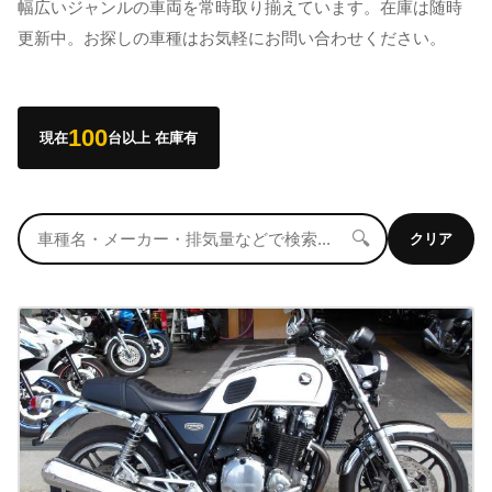
幅広いジャンルの車両を常時取り揃えています。在庫は随時
更新中。お探しの車種はお気軽にお問い合わせください。
100
現在
台以上 在庫有
🔍
クリア