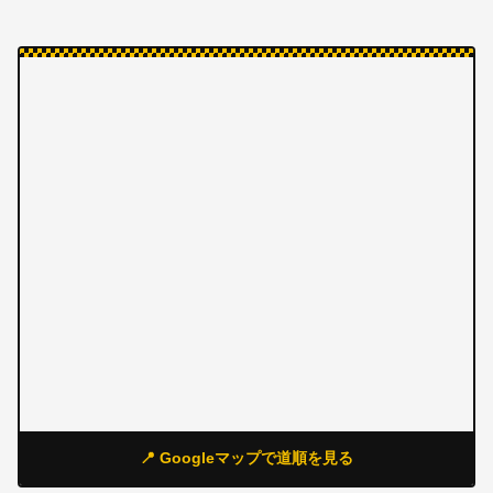
📍 Googleマップで道順を見る