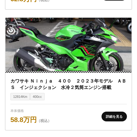
カワサキ Ｎｉｎｊａ ４００ ２０２３年モデル ＡＢ
Ｓ インジェクション 水冷２気筒エンジン搭載
12814Km
400cc
本体価格
詳細を見る
58.8万円
（税込）