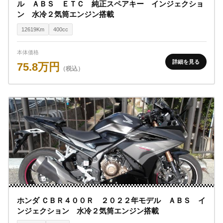
ル ＡＢＳ ＥＴＣ 純正スペアキー インジェクショ
ン 水冷２気筒エンジン搭載
12619Km
400cc
本体価格
詳細を見る
75.8万円
（税込）
ホンダ ＣＢＲ４００Ｒ ２０２２年モデル ＡＢＳ イ
ンジェクション 水冷２気筒エンジン搭載