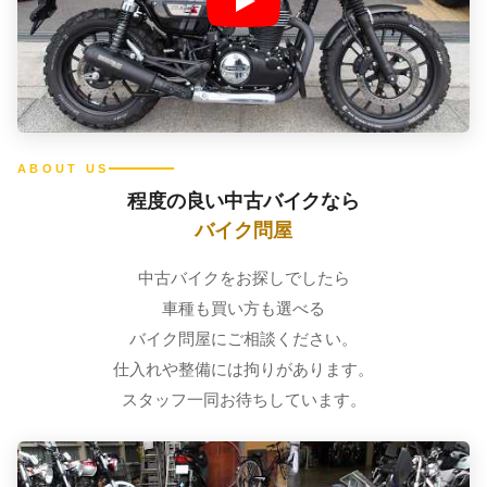
ABOUT US
程度の良い中古バイクなら
バイク問屋
中古バイクをお探しでしたら
車種も買い方も選べる
バイク問屋にご相談ください。
仕入れや整備には拘りがあります。
スタッフ一同お待ちしています。