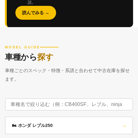
説。
読んでみる →
MODEL GUIDE
車種から
探す
車種ごとのスペック・特徴・系譜と合わせて中古在庫を探せ
ます。
🏍️
ホンダ レブル250
→