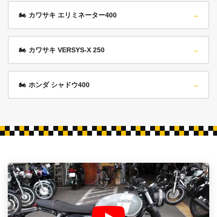
🏍️
カワサキ エリミネーター400
→
🏍️
カワサキ VERSYS-X 250
→
🏍️
ホンダ シャドウ400
→