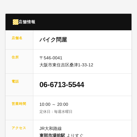
店舗情報
店舗名
バイク問屋
住所
〒546-0041
大阪市東住吉区桑津1-33-12
電話
06-6713-5544
営業時間
10:00 ～ 20:00
定休日：毎週水曜日
アクセス
JR大和路線
東部市場前駅
よりすぐ