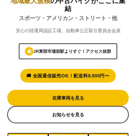
地域最大規模
の中古バイクがここに集
結
スポーツ・アメリカン・ストリート・他
安心の陸運局認証工場、自動車公正取引委員会会員
🚉
JR
東部市場前駅
よりすぐ！アクセス抜群
🚚 全国通信販売OK！配送料8,800円〜
在庫車両を見る
お知らせを見る