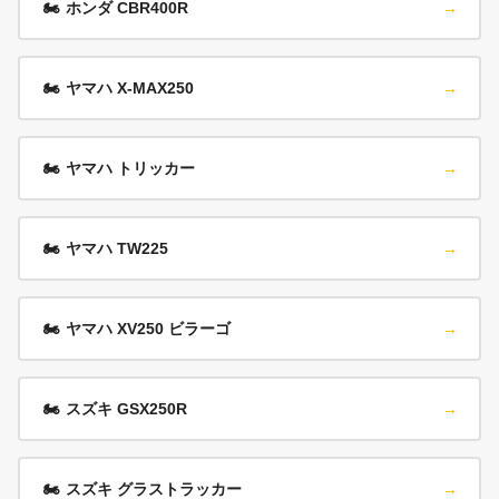
🏍️
ホンダ CBR400R
→
🏍️
ヤマハ X-MAX250
→
🏍️
ヤマハ トリッカー
→
🏍️
ヤマハ TW225
→
🏍️
ヤマハ XV250 ビラーゴ
→
🏍️
スズキ GSX250R
→
🏍️
スズキ グラストラッカー
→