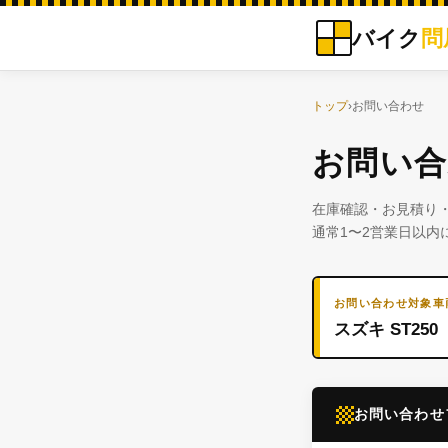
バイク
問
トップ
›
お問い合わせ
お問い合
在庫確認・お見積り
通常1〜2営業日以内
お問い合わせ対象車
スズキ ST250
お問い合わせ