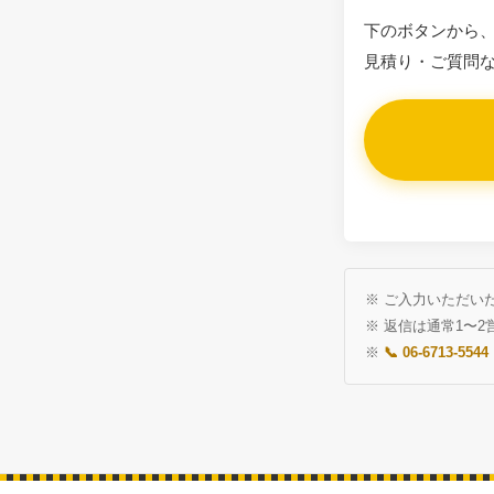
下のボタンから、
見積り・ご質問
※ ご入力いただい
※ 返信は通常1〜
※
📞 06-6713-5544