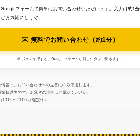
Googleフォームで簡単にお問い合わせいただけます。入力は
約1分
などお気軽にどうぞ。
✉️ 無料でお問い合わせ（約1分）
※ ボタンを押すと、Googleフォームが新しいタブで開きます。
た情報は、お問い合わせへの返答にのみ使用します。
2営業日以内です。お急ぎの場合はお電話ください。
（10:00〜20:00 水曜定休）