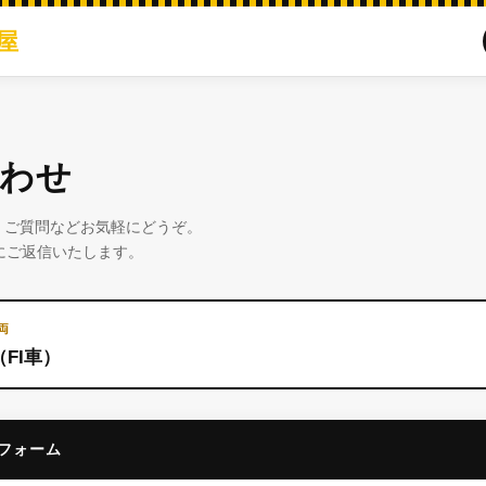
屋
わせ
・ご質問などお気軽にどうぞ。
にご返信いたします。
両
（FI車）
フォーム