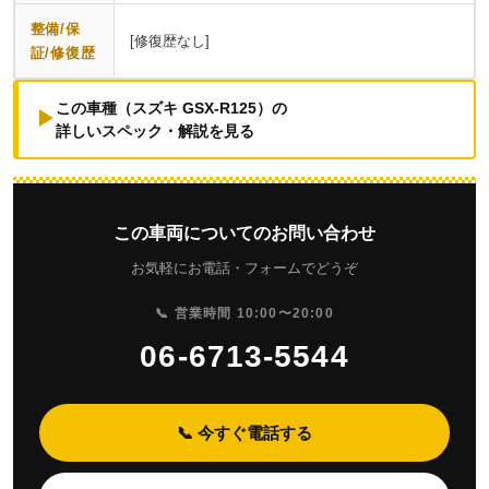
整備/保
[修復歴なし]
証/修復歴
この車種（スズキ GSX-R125）の
▶
詳しいスペック・解説を見る
この車両についてのお問い合わせ
お気軽にお電話・フォームでどうぞ
📞 営業時間 10:00〜20:00
06-6713-5544
📞 今すぐ電話する