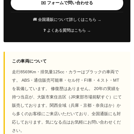
✉️ フォームで問い合わせる
🚚 全国通販について詳しくはこちら →
❓ よくある質問はこちら →
この車両について
走行8569Km・排気量125cc・カラーはブラックの車両で
す。 ABS・通信販売可能車・セル付・FI車・４スト・MT
を装備しています。 修復歴はありません。 20年の実績を
持つ当店が、大阪市東住吉区（JR東部市場前駅すぐ）にて
販売しております。関西全域（兵庫・京都・奈良ほか）か
ら多くのお客様にご来店いただいており、全国通販にも対
応しております。気になる点はお気軽にお問い合わせくだ
さい。