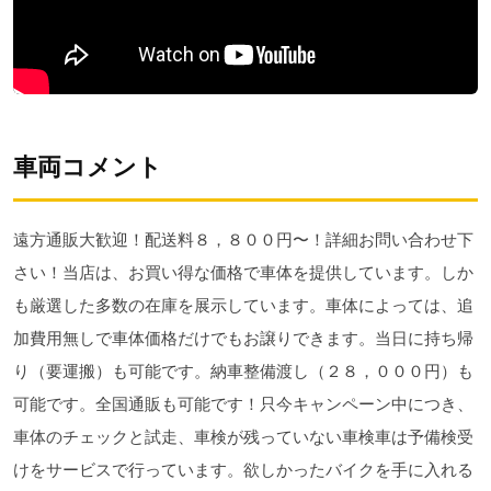
車両コメント
遠方通販大歓迎！配送料８，８００円〜！詳細お問い合わせ下
さい！当店は、お買い得な価格で車体を提供しています。しか
も厳選した多数の在庫を展示しています。車体によっては、追
加費用無しで車体価格だけでもお譲りできます。当日に持ち帰
り（要運搬）も可能です。納車整備渡し（２８，０００円）も
可能です。全国通販も可能です！只今キャンペーン中につき、
車体のチェックと試走、車検が残っていない車検車は予備検受
けをサービスで行っています。欲しかったバイクを手に入れる