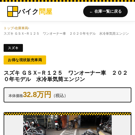
バイク
問屋
← 在庫一覧に戻る
トップ
›
在庫車両
›
スズキ ＧＳＸ−Ｒ１２５ ワンオーナー車 ２０２０年モデル 水冷単気筒エンジン
スズキ
お得な現状販売車両
スズキ ＧＳＸ−Ｒ１２５ ワンオーナー車 ２０２
０年モデル 水冷単気筒エンジン
32.8万円
（税込）
本体価格